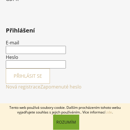
Přihlášení
E-mail
Heslo
PŘIHLÁSIT SE
Nová registrace
Zapomenuté heslo
Tento web používá soubory cookie. Dalším procházením tohoto webu
vyjadřujete souhlas s jejich používáním.. Více informací
zde
.
Vytvořil Shoptet
ROZUMÍM
Copyright 2026
GObaby.cz
. Všechna práva vyhrazena.