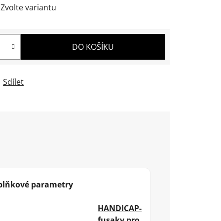
Zvolte variantu
DO KOŠÍKU
Sdílet
plňkové parametry
HANDICAP-
fusaky pro