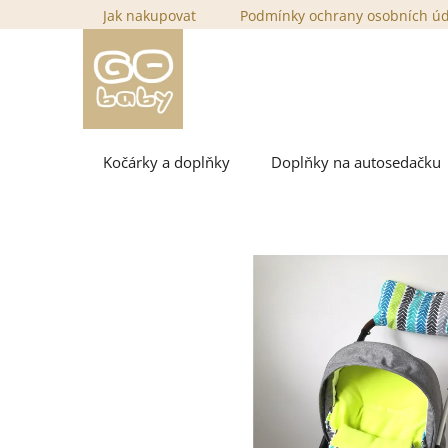
Přejít
Jak nakupovat
Podmínky ochrany osobních ú
na
obsah
Kočárky a doplňky
Doplňky na autosedačku