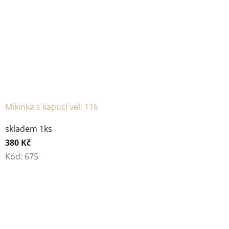
Mikinka s kapucí vel: 116
skladem 1ks
380 Kč
Kód:
675