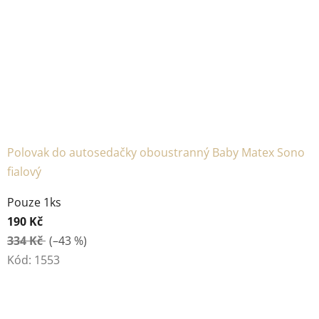
Polovak do autosedačky oboustranný Baby Matex Sono
fialový
Pouze 1ks
190 Kč
334 Kč
(–43 %)
Kód:
1553