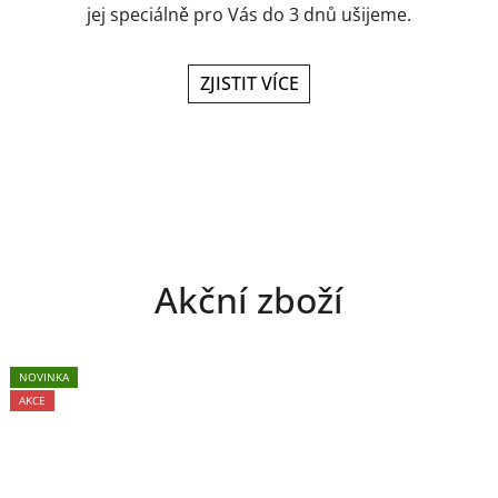
jej speciálně pro Vás do 3 dnů ušijeme.
ZJISTIT VÍCE
Akční zboží
NOVINKA
AKCE