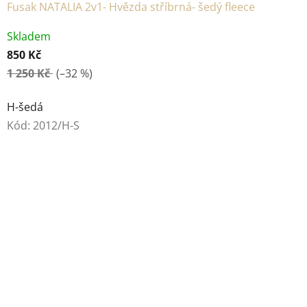
Fusak NATALIA 2v1- Hvězda stříbrná- šedý fleece
Skladem
850 Kč
1 250 Kč
(–32 %)
H-šedá
Kód:
2012/H-S