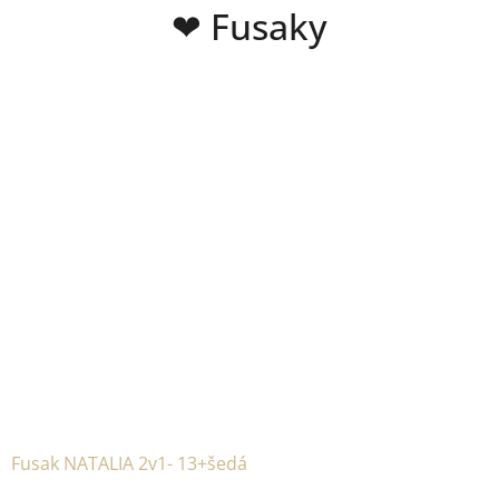
❤ Fusaky
Fusak NATALIA 2v1- 13+šedá