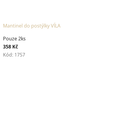
Mantinel do postýlky VÍLA
Pouze 2ks
358 Kč
Kód:
1757