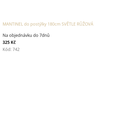
MANTINEL do postýlky 180cm SVĚTLE RŮŽOVÁ
Na objednávku do 7dnů
325 Kč
Kód:
742