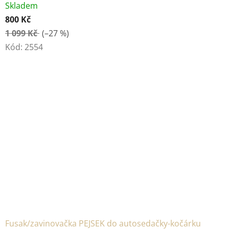
Skladem
800 Kč
1 099 Kč
(–27 %)
Kód:
2554
Fusak/zavinovačka PEJSEK do autosedačky-kočárku