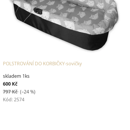
POLSTROVÁNÍ DO KORBIČKY-sovičky
skladem 1ks
600 Kč
797 Kč
(–24 %)
Kód:
2574