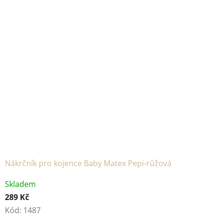
Nákrčník pro kojence Baby Matex Pepi-růžová
Skladem
289 Kč
Kód:
1487