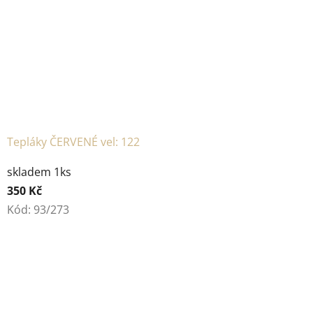
Tepláky ČERVENÉ vel: 122
skladem 1ks
350 Kč
Kód:
93/273