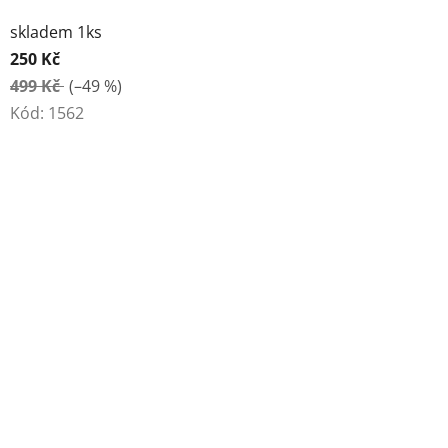
skladem 1ks
250 Kč
499 Kč
(–49 %)
Kód:
1562