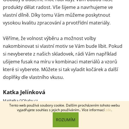
produkty dělat radost. Vše šijeme a navrhujeme ve
vlastní dílně. Díky tomu Vám můžeme poskytnout
vysokou kvalitu zpracování a prvotřídní materiály.
Věříme, že volnost výběru a možnost volby
nakombinovat si vlastní motiv se Vám bude líbit. Pokud
si nevyberete z našich skladovek, rádi Vám například
ušijeme fusak na míru v kombinaci materiálů a vzorů
které si vyberete. Můžete si tak vyladit kočárek a další
doplňky dle vlastního vkusu.
Katka Jelínková
Majitelka GObaby.cz
Tento web používá soubory cookie. Dalším procházením tohoto webu
vyjadřujete souhlas s jejich používáním.. Více informací
zde
.
ROZUMÍM