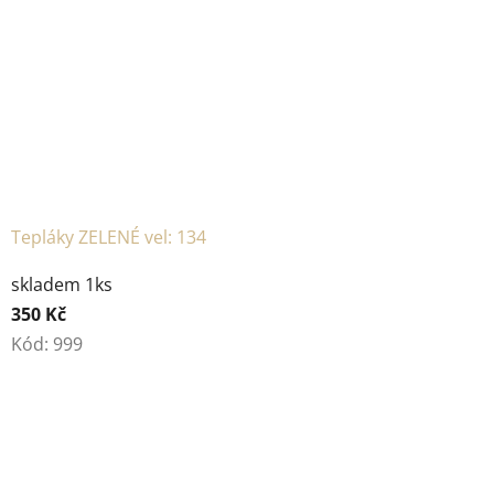
Tepláky ZELENÉ vel: 134
skladem 1ks
350 Kč
Kód:
999