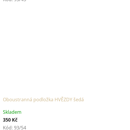
Oboustranná podložka HVĚZDY šedá
Skladem
350 Kč
Kód:
93/54