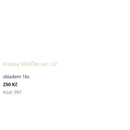
Kraťasy SRDÍČKA vel: 122
skladem 1ks
250 Kč
Kód:
997