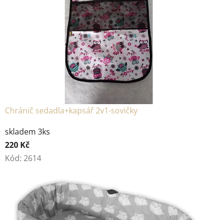
Chránič sedadla+kapsář 2v1-sovičky
skladem 3ks
220 Kč
Kód:
2614