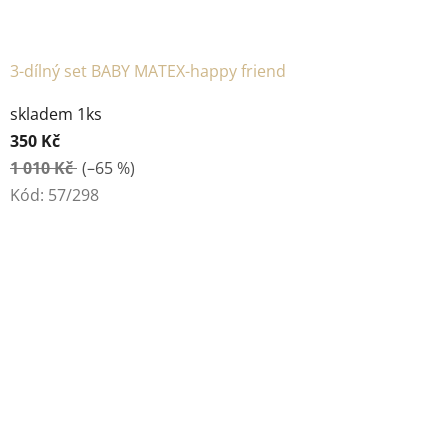
3-dílný set BABY MATEX-happy friend
skladem 1ks
350 Kč
1 010 Kč
(–65 %)
Kód:
57/298