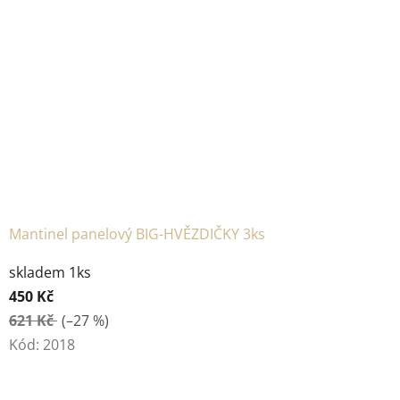
Mantinel panelový BIG-HVĚZDIČKY 3ks
skladem 1ks
450 Kč
621 Kč
(–27 %)
Kód:
2018