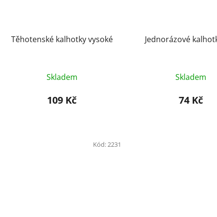
Těhotenské kalhotky vysoké
Jednorázové kalhot
Skladem
Skladem
109 Kč
74 Kč
Kód:
2231