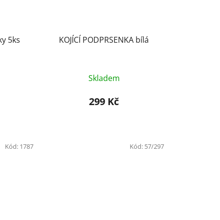
ky 5ks
KOJÍCÍ PODPRSENKA bílá
Skladem
299 Kč
Kód:
1787
Kód:
57/297