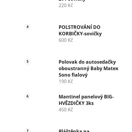
220 Kč
POLSTROVÁNÍ DO
KORBIČKY-sovičky
600 Kč
Polovak do autosedačky
oboustranný Baby Matex
Sono fialový
190 Kč
Mantinel panelový BIG-
HVĚZDIČKY 3ks
450 Kč
Pláštěnka na