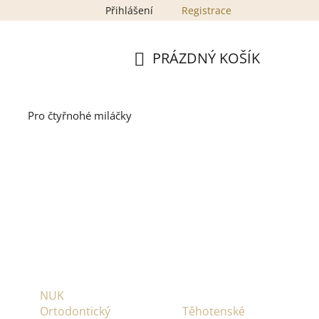
Přihlášení
Registrace
PRÁZDNÝ KOŠÍK
NÁKUPNÍ
KOŠÍK
Pro čtyřnohé miláčky
NUK
Ortodontický
Těhotenské