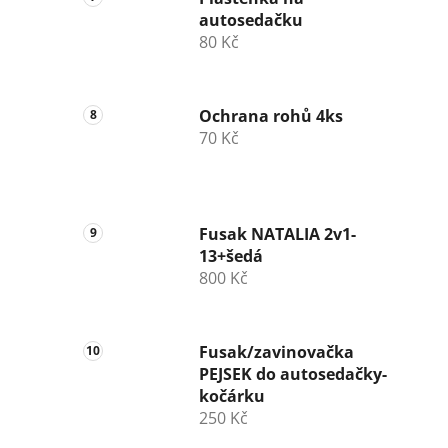
autosedačku
80 Kč
Ochrana rohů 4ks
70 Kč
Fusak NATALIA 2v1-
13+šedá
800 Kč
Fusak/zavinovačka
PEJSEK do autosedačky-
kočárku
250 Kč