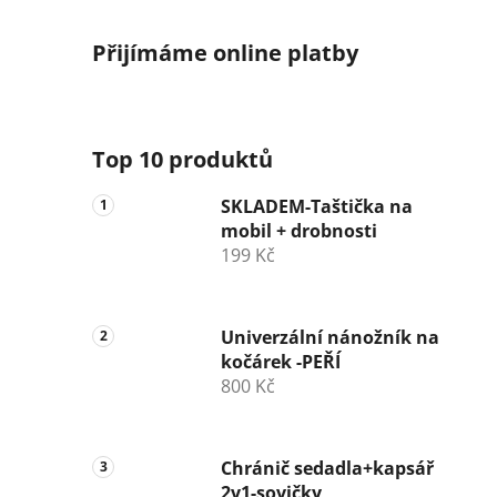
Přijímáme online platby
Top 10 produktů
SKLADEM-Taštička na
mobil + drobnosti
199 Kč
Univerzální nánožník na
kočárek -PEŘÍ
800 Kč
Chránič sedadla+kapsář
2v1-sovičky