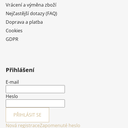
Vrácení a výměna zboží
Nejčastější dotazy (FAQ)
Doprava a platba
Cookies
GDPR
Přihlášení
E-mail
Heslo
PŘIHLÁSIT SE
Nová registrace
Zapomenuté heslo