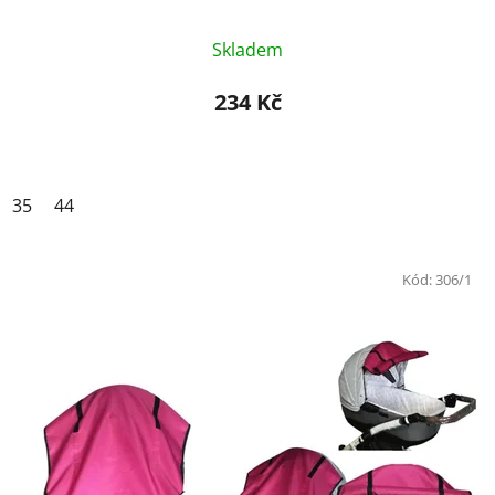
Skladem
234 Kč
35
44
Kód:
306/1