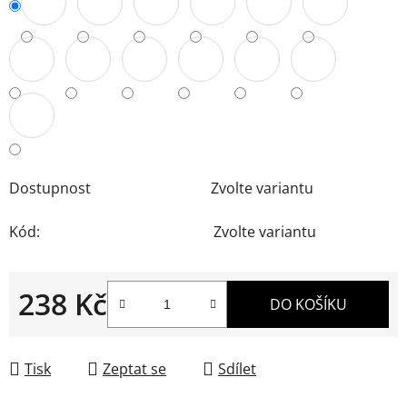
Dostupnost
Zvolte variantu
Kód:
Zvolte variantu
238 Kč
DO KOŠÍKU
Měrná cena:
Tisk
Zeptat se
Sdílet