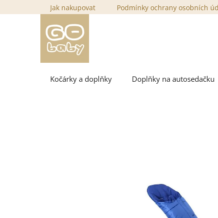
Přejít
Jak nakupovat
Podmínky ochrany osobních ú
na
obsah
Kočárky a doplňky
Doplňky na autosedačku