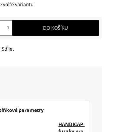
Zvolte variantu
DO KOŠÍKU
Sdílet
plňkové parametry
HANDICAP-
fusaky pro