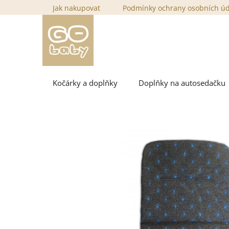
Přejít
Jak nakupovat
Podmínky ochrany osobních ú
na
obsah
Kočárky a doplňky
Doplňky na autosedačku