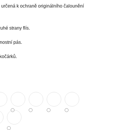
určená k ochraně originálního čalounění
uhé strany flís.
nostní pás.
 kočárků.