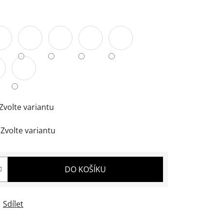
Zvolte variantu
Zvolte variantu
DO KOŠÍKU
Sdílet