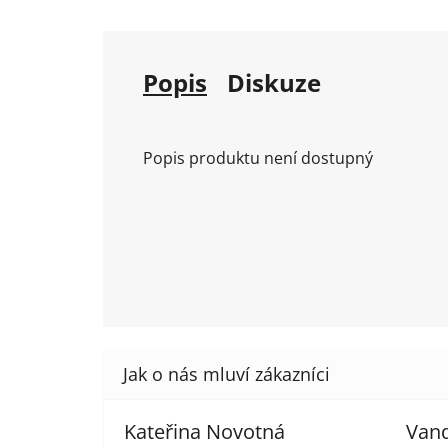
Popis
Diskuze
Popis produktu není dostupný
Kateřina Novotná
Van