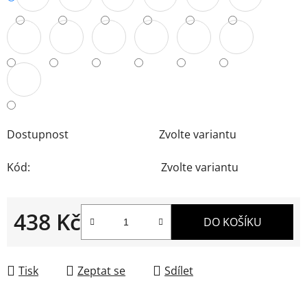
Dostupnost
Zvolte variantu
Kód:
Zvolte variantu
438 Kč
DO KOŠÍKU
Měrná cena:
Tisk
Zeptat se
Sdílet