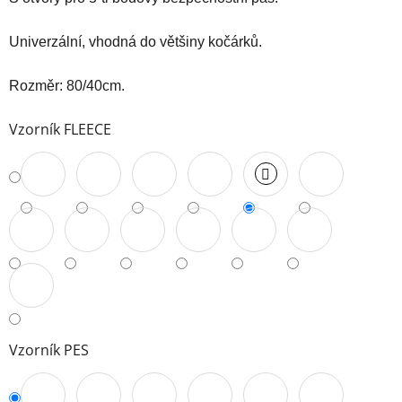
Univerzální, vhodná do většiny kočárků.
Rozměr: 80/40cm.
Vzorník FLEECE
Vzorník PES