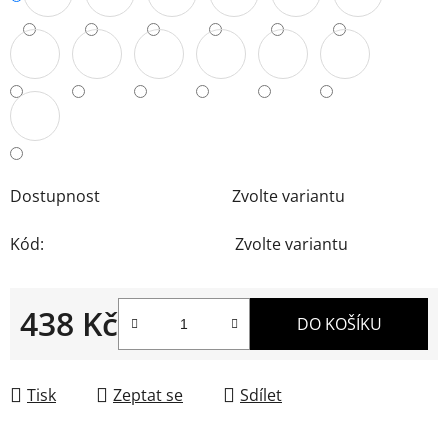
Dostupnost
Zvolte variantu
Kód:
Zvolte variantu
438 Kč
DO KOŠÍKU
Měrná cena:
Tisk
Zeptat se
Sdílet