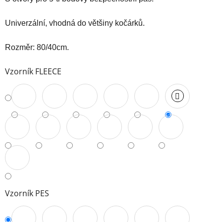
Univerzální, vhodná do většiny kočárků.
Rozměr: 80/40cm.
Vzorník FLEECE
Vzorník PES