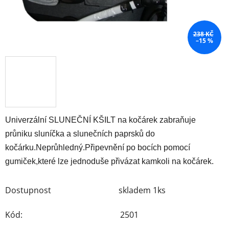
238 KČ
–15 %
Univerzální SLUNEČNÍ KŠILT na kočárek zabraňuje
průniku sluníčka a slunečních paprsků do
kočárku.Neprůhledný.Připevnění po bocích pomocí
gumiček,které lze jednoduše přivázat kamkoli na kočárek.
Dostupnost
skladem 1ks
Kód:
2501