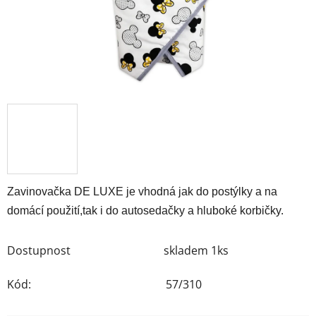
Zavinovačka DE LUXE je vhodná jak do postýlky a na
domácí použití,tak i do autosedačky a hluboké korbičky.
Dostupnost
skladem 1ks
Kód:
57/310