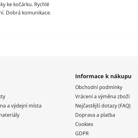
ky ke kočárku. Rychlé
í. Dobrá komunikace.
s
Informace k nákupu
Obchodní podmínky
ty
Vrácení a výměna zboží
na a výdejní místa
Nejčastější dotazy (FAQ)
ateriály
Doprava a platba
Cookies
GDPR