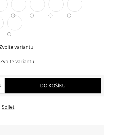
Zvolte variantu
Zvolte variantu
DO KOŠÍKU
Sdílet