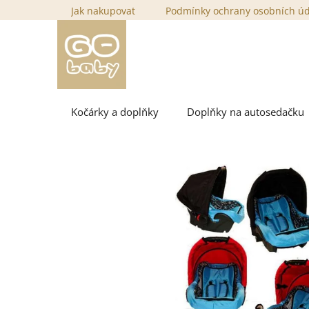
Přejít
Jak nakupovat
Podmínky ochrany osobních ú
na
obsah
Kočárky a doplňky
Doplňky na autosedačku