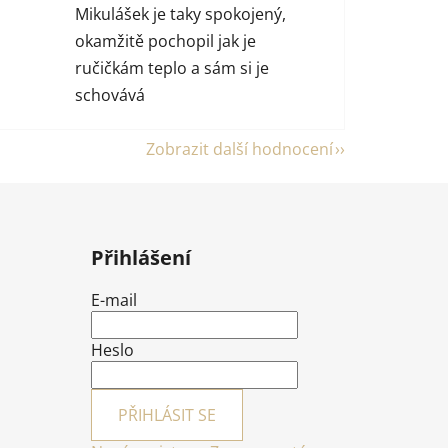
Mikulášek je taky spokojený,
okamžitě pochopil jak je
ručičkám teplo a sám si je
schovává
Zobrazit další hodnocení
Přihlášení
E-mail
Heslo
PŘIHLÁSIT SE