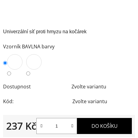
Univerzální síť proti hmyzu na kočárek
Vzorník BAVLNA barvy
Dostupnost
Zvolte variantu
Kód:
Zvolte variantu
237 Kč
DO KOŠÍKU
Měrná cena: