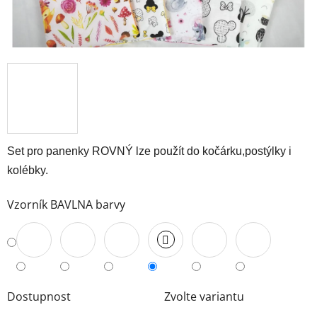
Set pro panenky ROVNÝ lze použít do kočárku,postýlky i
kolébky.
Vzorník BAVLNA barvy
Dostupnost
Zvolte variantu