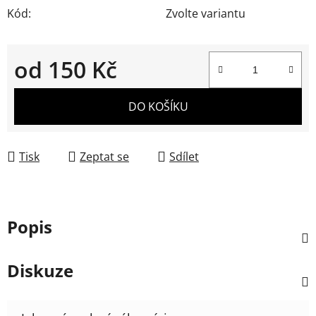
Kód:
Zvolte variantu
od
150 Kč
Měrná cena:
DO KOŠÍKU
Tisk
Zeptat se
Sdílet
Popis
Diskuze