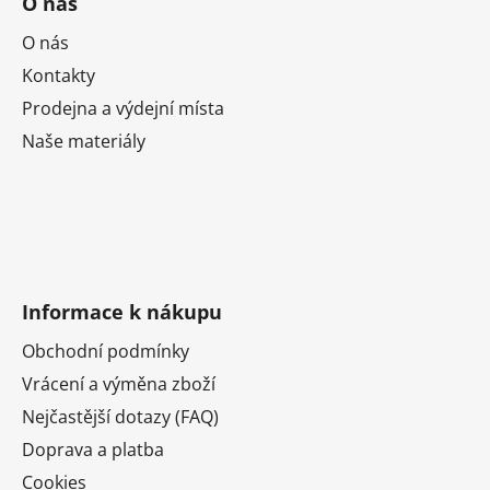
O nás
O nás
Kontakty
Prodejna a výdejní místa
Naše materiály
Informace k nákupu
Obchodní podmínky
Vrácení a výměna zboží
Nejčastější dotazy (FAQ)
Doprava a platba
Cookies