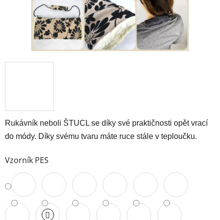
Rukávník neboli ŠTUCL se díky své praktičnosti opět vrací
do módy. Díky svému tvaru máte ruce stále v teploučku.
Vzorník PES