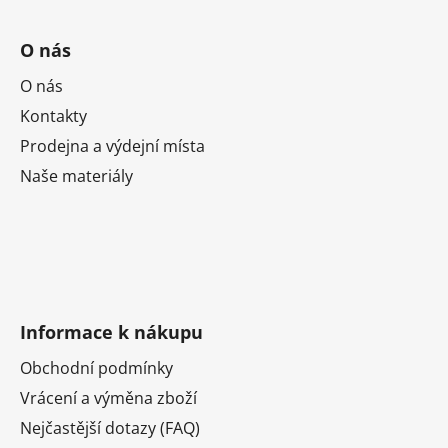
O nás
O nás
Kontakty
Prodejna a výdejní místa
Naše materiály
Informace k nákupu
Obchodní podmínky
Vrácení a výměna zboží
Nejčastější dotazy (FAQ)