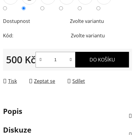
Dostupnost
Zvolte variantu
Kód:
Zvolte variantu
500 Kč
DO KOŠÍKU
Měrná cena:
Tisk
Zeptat se
Sdílet
Popis
Diskuze