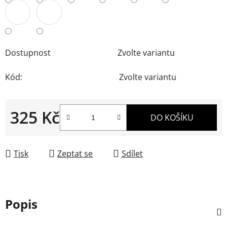
Dostupnost
Zvolte variantu
Kód:
Zvolte variantu
325 Kč
DO KOŠÍKU
Měrná cena:
Tisk
Zeptat se
Sdílet
Popis