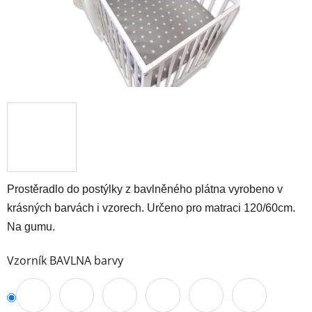
Prostěradlo do postýlky z bavlněného plátna vyrobeno v
krásných barvách i vzorech. Určeno pro matraci 120/60cm.
Na gumu.
Vzorník BAVLNA barvy