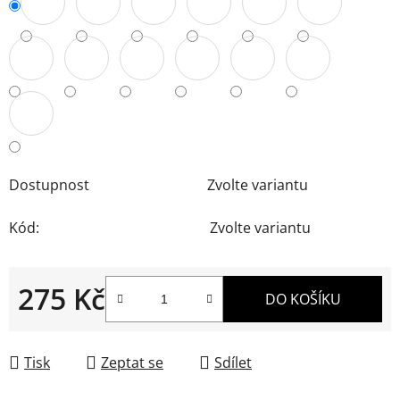
Dostupnost
Zvolte variantu
Kód:
Zvolte variantu
275 Kč
DO KOŠÍKU
Měrná cena:
Tisk
Zeptat se
Sdílet