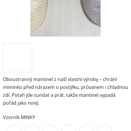
Oboustranný mantinel z naší vlastní výroby – chrání
miminko před nárazem o postýlku, průvanem i chladnou
zdí. Potah jde sundat a prát, takže mantinel vypadá
pořád jako nový.
Vzorník MINKY