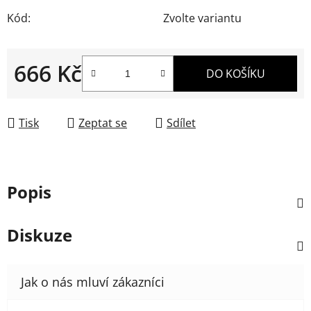
Kód:
Zvolte variantu
666 Kč
DO KOŠÍKU
Měrná cena:
Tisk
Zeptat se
Sdílet
Popis
Diskuze