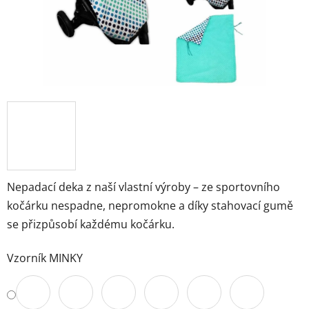
Nepadací deka z naší vlastní výroby – ze sportovního
kočárku nespadne, nepromokne a díky stahovací gumě
se přizpůsobí každému kočárku.
Vzorník MINKY