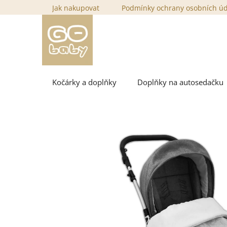
Přejít
Jak nakupovat
Podmínky ochrany osobních ú
na
obsah
Kočárky a doplňky
Doplňky na autosedačku