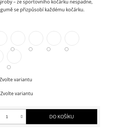
 výroby – ze sportovního kočárku nespadne,
 gumě se přizpůsobí každému kočárku.
Zvolte variantu
Zvolte variantu
DO KOŠÍKU