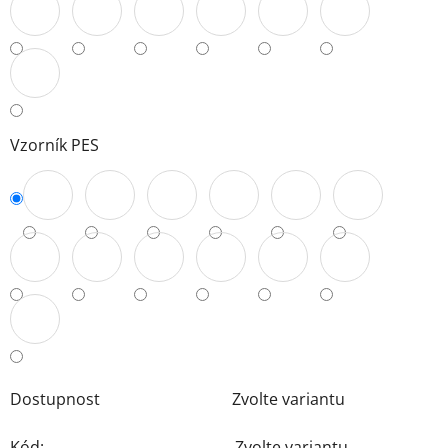
Vzorník PES
Dostupnost
Zvolte variantu
Kód:
Zvolte variantu