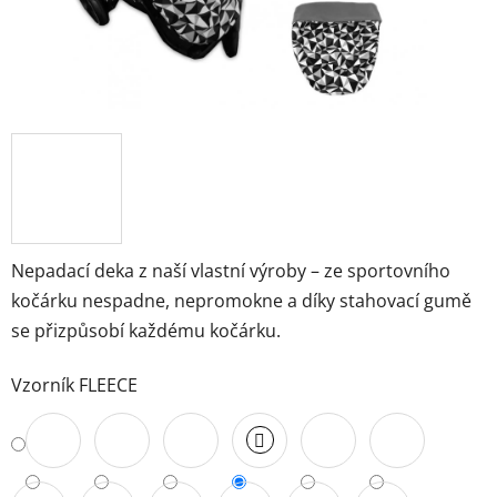
Nepadací deka z naší vlastní výroby – ze sportovního
kočárku nespadne, nepromokne a díky stahovací gumě
se přizpůsobí každému kočárku.
Vzorník FLEECE