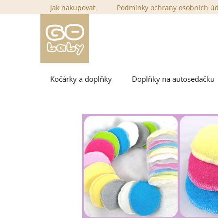
Přejít
Jak nakupovat
Podmínky ochrany osobních ú
na
obsah
Kočárky a doplňky
Doplňky na autosedačku