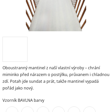
Oboustranný mantinel z naší vlastní výroby – chrání
miminko před nárazem o postýlku, průvanem i chladnou
zdí. Potah jde sundat a prát, takže mantinel vypadá
pořád jako nový.
Vzorník BAVLNA barvy