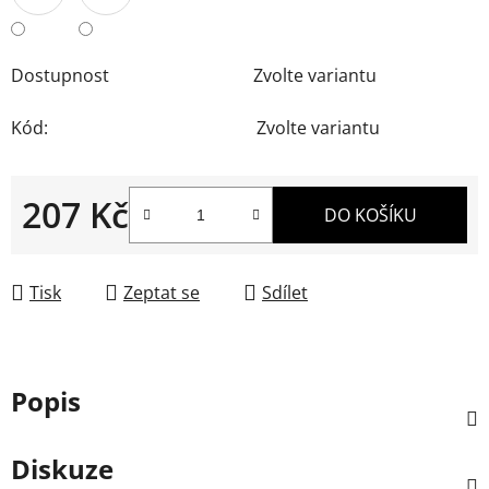
Dostupnost
Zvolte variantu
Kód:
Zvolte variantu
207 Kč
DO KOŠÍKU
Měrná cena:
Tisk
Zeptat se
Sdílet
Popis
Diskuze