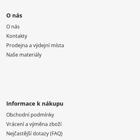
O nás
O nás
Kontakty
Prodejna a výdejní místa
Naše materiály
Informace k nákupu
Obchodní podmínky
Vrácení a výměna zboží
Nejčastější dotazy (FAQ)