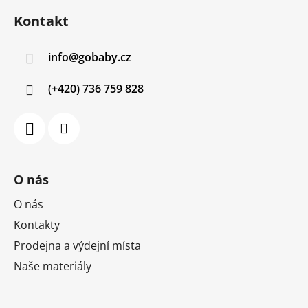
á
Kontakt
p
a
info
@
gobaby.cz
t
í
(+420) 736 759 828
O nás
O nás
Kontakty
Prodejna a výdejní místa
Naše materiály