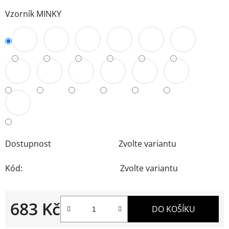
Vzorník MINKY
Dostupnost
Zvolte variantu
Kód:
Zvolte variantu
683 Kč
DO KOŠÍKU
Měrná cena: