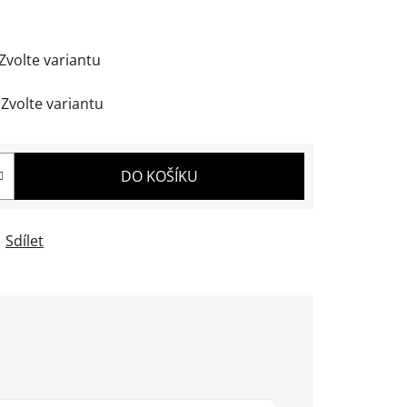
Zvolte variantu
Zvolte variantu
DO KOŠÍKU
Sdílet