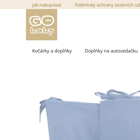
Přejít
Jak nakupovat
Podmínky ochrany osobních ú
na
obsah
Kočárky a doplňky
Doplňky na autosedačku