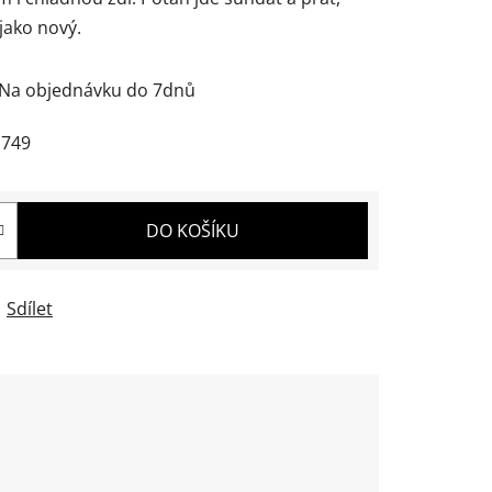
jako nový.
Na objednávku do 7dnů
749
DO KOŠÍKU
Sdílet