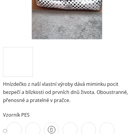
Hnízdečko z naší vlastní výroby dává miminku pocit
bezpečí a blízkosti od prvních dnů života. Oboustranné,
přenosné a pratelné v pračce.
Vzorník PES