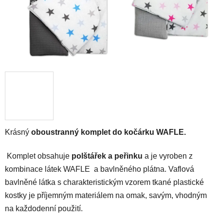
Krásný
oboustranný komplet do kočárku WAFLE.
Komplet obsahuje
polštářek a peřinku
a je vyroben z
kombinace látek WAFLE
a
bavlněného plátna. Vaflová
bavlněné látka s charakteristickým vzorem tkané plastické
kostky je příjemným materiálem na omak, savým, vhodným
na každodenní použití.