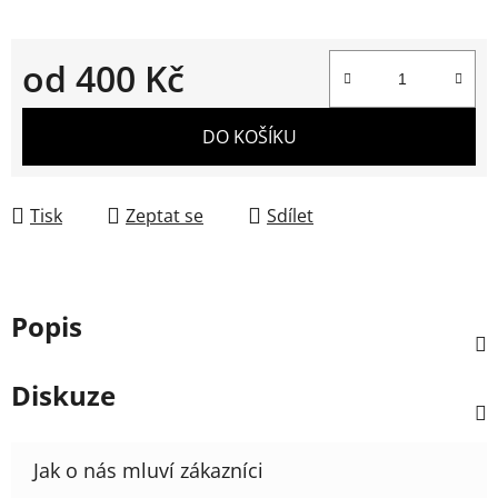
od
400 Kč
Měrná cena:
DO KOŠÍKU
Tisk
Zeptat se
Sdílet
Popis
Diskuze