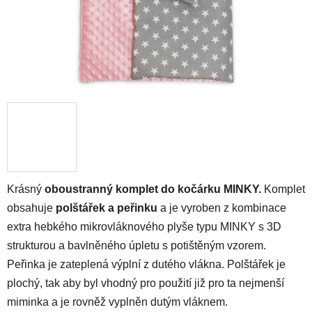
Krásný
oboustranný komplet do kočárku MINKY
.
Komplet
obsahuje
polštářek a peřinku
a je vyroben z kombinace
extra hebkého mikrovláknového plyše typu MINKY
s 3D
strukturou a
bavlněného úpletu s potištěným vzorem.
Peřinka je zateplená výplní z dutého vlákna. Polštářek je
plochý, tak aby byl vhodný pro použití již pro ta nejmenší
miminka a je rovněž vyplněn dutým vláknem.