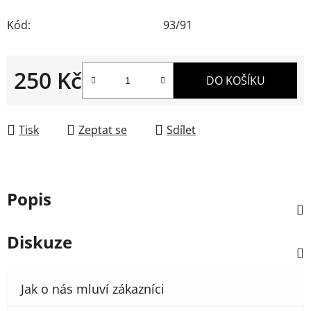
Kód:
93/91
250 Kč
DO KOŠÍKU
Měrná cena:
Tisk
Zeptat se
Sdílet
Popis
Diskuze