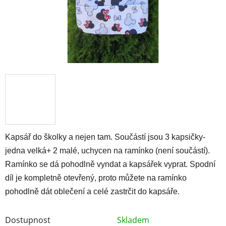
Kapsář do školky a nejen tam. Součástí jsou 3 kapsičky-
jedna velká+ 2 malé, uchycen na ramínko (není součástí).
Ramínko se dá pohodlně vyndat a kapsářek vyprat. Spodní
díl je kompletně otevřený, proto můžete na ramínko
pohodlně dát oblečení a celé zastrčit do kapsáře.
Dostupnost
Skladem