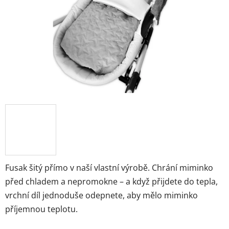
Fusak šitý přímo v naší vlastní výrobě. Chrání miminko
před chladem a nepromokne – a když přijdete do tepla,
vrchní díl jednoduše odepnete, aby mělo miminko
příjemnou teplotu.