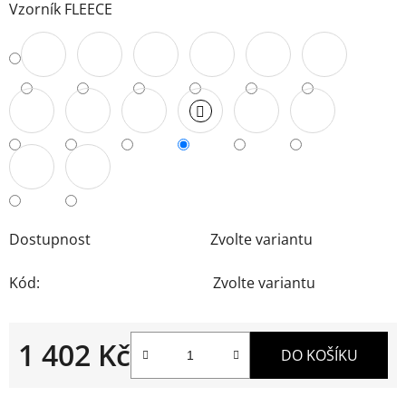
Vzorník FLEECE
Dostupnost
Zvolte variantu
Kód:
Zvolte variantu
1 402 Kč
DO KOŠÍKU
Měrná cena: