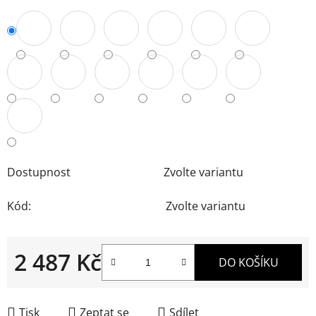
Dostupnost
Zvolte variantu
Kód:
Zvolte variantu
2 487 Kč
DO KOŠÍKU
Měrná cena:
Tisk
Zeptat se
Sdílet