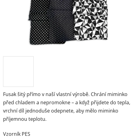
Fusak šitý přímo v naší vlastní výrobě. Chrání miminko
před chladem a nepromokne – a když přijdete do tepla,
vrchní díl jednoduše odepnete, aby mělo miminko
příjemnou teplotu.
Vzorník PES