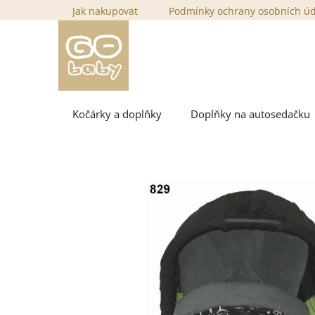
Přejít
Jak nakupovat
Podmínky ochrany osobních ú
na
obsah
Kočárky a doplňky
Doplňky na autosedačku