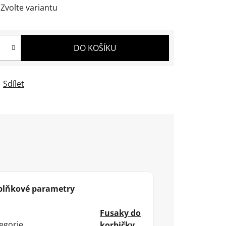
Zvolte variantu
DO KOŠÍKU
Sdílet
plňkové parametry
Fusaky do
egorie
korbičky,