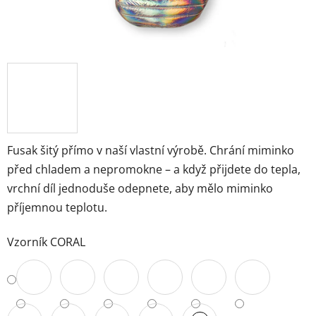
Fusak šitý přímo v naší vlastní výrobě. Chrání miminko
před chladem a nepromokne – a když přijdete do tepla,
vrchní díl jednoduše odepnete, aby mělo miminko
příjemnou teplotu.
Vzorník CORAL