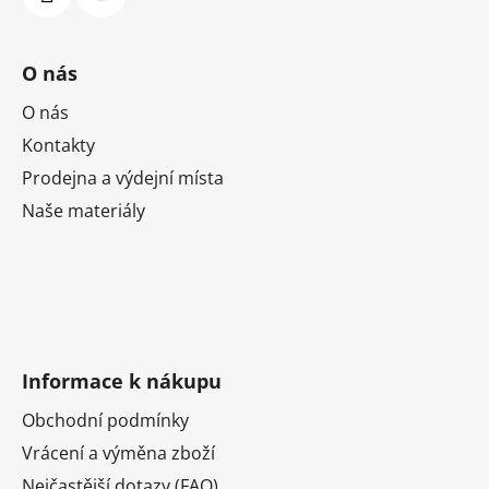
O nás
O nás
Kontakty
Prodejna a výdejní místa
Naše materiály
Informace k nákupu
Obchodní podmínky
Vrácení a výměna zboží
Nejčastější dotazy (FAQ)