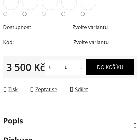
Dostupnost
Zvolte variantu
Kód:
Zvolte variantu
3 500 Kč
DO KOŠÍKU
Měrná cena:
Tisk
Zeptat se
Sdílet
Popis
Diskuze