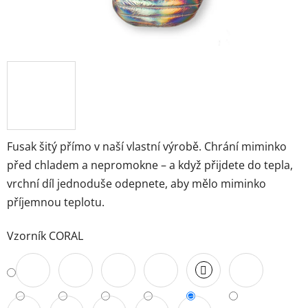
Fusak šitý přímo v naší vlastní výrobě. Chrání miminko
před chladem a nepromokne – a když přijdete do tepla,
vrchní díl jednoduše odepnete, aby mělo miminko
příjemnou teplotu.
Vzorník CORAL